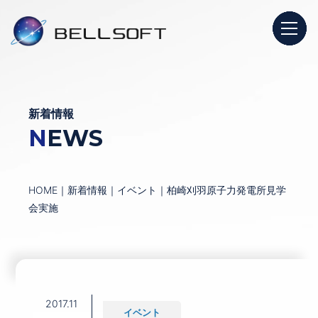
新着情報
NEWS
HOME
｜
新着情報
｜
イベント
｜
柏崎刈羽原子力発電所見学
会実施
2017.11
イベント